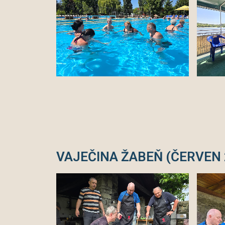
VAJEČINA ŽABEŇ (ČERVEN 