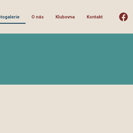
togalerie
O nás
Klubovna
Kontakt