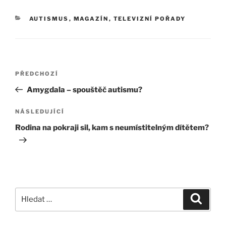
AUTISMUS
,
MAGAZÍN
,
TELEVIZNÍ POŘADY
PŘEDCHOZÍ
Amygdala – spouštěč autismu?
NÁSLEDUJÍCÍ
Rodina na pokraji sil, kam s neumístitelným dítětem?