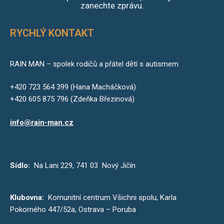
zanechte zprávu.
RYCHLÝ KONTAKT
RAIN MAN – spolek rodičů a přátel dětí s autismem
+420 723 564 399 (Hana Macháčková)
+420 605 875 796 (Zdeňka Březinová)
info@rain-man.cz
Sídlo:
Na Lani 229, 741 03 Nový Jičín
Klubovna:
Komunitní centrum Všichni spolu, Karla
Pokorného 447/52a, Ostrava – Poruba