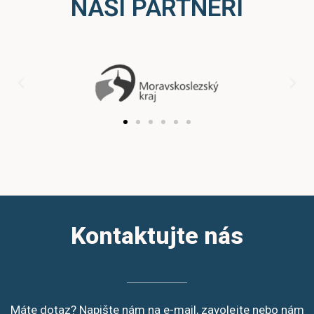
NAŠI PARTNEŘI
Kontaktujte nás
Máte dotaz? Napište nám na e-mail, zavolejte nebo nám