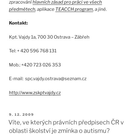
zpracování
hlavních zásad pro práci ve všech
předmětech
, aplikace
TEACCH program
, a jiné.
Kontakt:
Kpt. Vajdy 1a, 700 30 Ostrava – Zábřeh
Tel: + 420 596 768 131
Mob.: +420 723 026 353
E-mail: spc.vajdy.ostrava@seznam.cz
http://www.zskptvajdy.cz
9. 12. 2009
Víte, ve kterých právních předpisech ČR v
oblasti školství je zmínka o autismu?