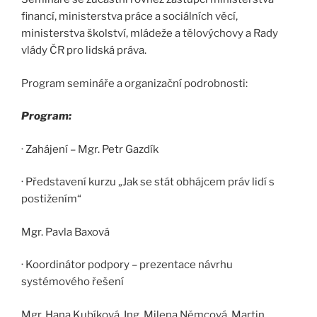
financí, ministerstva práce a sociálních věcí,
ministerstva školství, mládeže a tělovýchovy a Rady
vlády ČR pro lidská práva.
Program semináře a organizační podrobnosti:
Program:
· Zahájení – Mgr. Petr Gazdík
· Představení kurzu „Jak se stát obhájcem práv lidí s
postižením“
Mgr. Pavla Baxová
· Koordinátor podpory – prezentace návrhu
systémového řešení
Mgr. Hana Kubíková, Ing. Milena Němcová, Martin