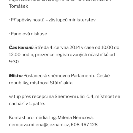
Tomášek
· Příspěvky hostů – zástupců ministerstev
· Panelová diskuse
Čas konání:
Středa 4. června 2014 v čase od 10:00 do
12:00 hodin, prezence registrovaných účastníků od
9:30
Místo:
Poslanecká sněmovna Parlamentu České
republiky, místnost Státní akta,
vstup přes recepci na Sněmovní ulici č. 4, místnost se
nachází v 1. patře.
Kontakt pro média: Ing. Milena Němcová,
nemcova.milena@seznam.cz, 608 467 128