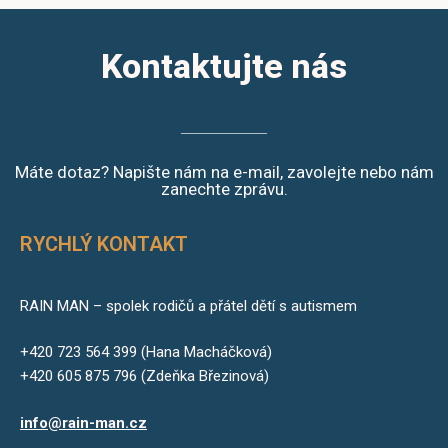
Kontaktujte nás
Máte dotaz? Napište nám na e-mail, zavolejte nebo nám
zanechte zprávu.
RYCHLÝ KONTAKT
RAIN MAN – spolek rodičů a přátel dětí s autismem
+420 723 564 399 (Hana Macháčková)
+420 605 875 796 (Zdeňka Březinová)
info@rain-man.cz