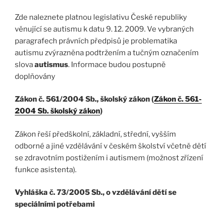
Zde naleznete platnou legislativu České republiky
věnující se autismu k datu 9. 12. 2009. Ve vybraných
paragrafech právních předpisů je problematika
autismu zvýrazněna podtržením a tučným označením
slova
autismus
. Informace budou postupně
doplňovány
Zákon č. 561/2004 Sb., školský zákon (
Zákon č. 561-
2004 Sb. školský zákon
)
Zákon řeší předškolní, základní, střední, vyšším
odborné a jiné vzdělávání v českém školství včetně dětí
se zdravotním postižením i autismem (možnost zřízení
funkce asistenta).
Vyhláška č. 73/2005 Sb., o vzdělávání dětí se
speciálními potřebami