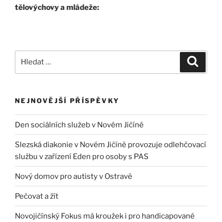
tělovýchovy a mládeže:
NEJNOVĚJŠÍ PŘÍSPĚVKY
Den sociálních služeb v Novém Jičíně
Slezská diakonie v Novém Jičíně provozuje odlehčovací
službu v zařízení Eden pro osoby s PAS
Nový domov pro autisty v Ostravě
Pečovat a žít
Novojičínský Fokus má kroužek i pro handicapované