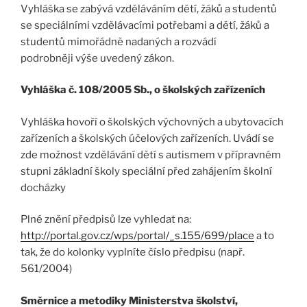
Vyhláška se zabývá vzděláváním dětí, žáků a studentů
se speciálními vzdělávacími potřebami a dětí, žáků a
studentů mimořádně nadaných a rozvádí
podrobněji výše uvedený zákon.
Vyhláška č. 108/2005 Sb., o školských zařízeních
Vyhláška hovoří o školských výchovných a ubytovacích
zařízeních a školských účelových zařízeních. Uvádí se
zde možnost vzdělávání dětí s autismem v přípravném
stupni základní školy speciální před zahájením školní
docházky
Plné znění předpisů lze vyhledat na:
http://portal.gov.cz/wps/portal/_s.155/699/place
a to
tak, že do kolonky vyplníte číslo předpisu (např.
561/2004)
Směrnice a metodiky Ministerstva školství,