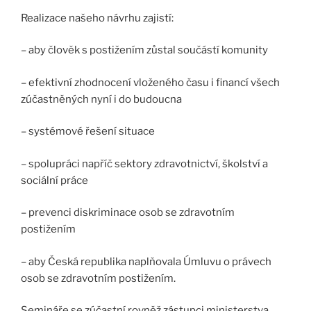
Realizace našeho návrhu zajistí:
– aby člověk s postižením zůstal součástí komunity
– efektivní zhodnocení vloženého času i financí všech
zúčastněných nyní i do budoucna
– systémové řešení situace
– spolupráci napříč sektory zdravotnictví, školství a
sociální práce
– prevenci diskriminace osob se zdravotním
postižením
– aby Česká republika naplňovala Úmluvu o právech
osob se zdravotním postižením.
Semináře se zúčastní rovněž zástupci ministerstva