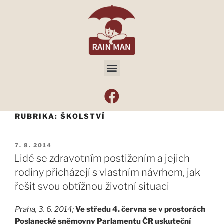
RUBRIKA:
ŠKOLSTVÍ
7. 8. 2014
Lidé se zdravotním postižením a jejich
rodiny přicházejí s vlastním návrhem, jak
řešit svou obtížnou životní situaci
Praha, 3. 6. 2014;
Ve středu 4. června se v prostorách
Poslanecké sněmovny Parlamentu ČR uskuteční