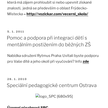
která má zájem prohloubit si nebo upevnit získané
znalosti, jedná se především o oblast Frýdecko-
Místecka
–
http://vozickar.com/vecerni_skola/
5. 1. 2011
Pomoc a podpora při integraci dětí s
mentálním postižením do běžných ZŠ
Nabídka sdružení Rytmus Praha: Uvítali byste podporu
pro Vaše dítě a jeho okolí při vyučování? Info
zde
28. 1. 2010
Speciální pedagogické centrum Ostrava
Územní působnost SPC