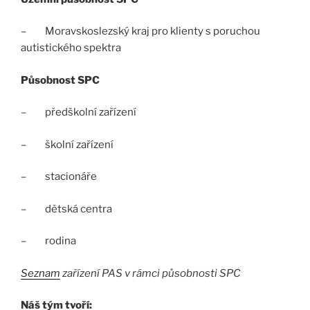
– Moravskoslezský kraj pro klienty s poruchou
autistického spektra
Působnost SPC
– předškolní zařízení
– školní zařízení
– stacionáře
– dětská centra
– rodina
Seznam
zařízení PAS v rámci působnosti SPC
Náš tým tvoří: