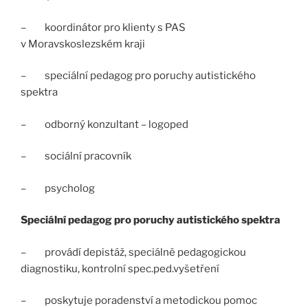
– koordinátor pro klienty s PAS
v Moravskoslezském kraji
– speciální pedagog pro poruchy autistického
spektra
– odborný konzultant – logoped
– sociální pracovník
– psycholog
Speciální pedagog pro poruchy autistického spektra
– provádí depistáž, speciálně pedagogickou
diagnostiku, kontrolní spec.ped.vyšetření
– poskytuje poradenství a metodickou pomoc