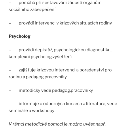
– pomáhá při sestavování žádostí orgánům
sociálního zabezpečení
– provádí intervenci v krizových situacích rodiny
Psycholog
– provádí depistáž, psychologickou diagnostiku,
komplexní psycholog.vyšetření
– zajišťuje krizovou intervenci a poradenství pro
rodinu a pedagog.pracovníky
– metodicky vede pedagog.pracovníky
– informuje o odborných kurzech a literatuře, vede
semináře a workshopy
V rámci metodické pomoci je možno uvést např.