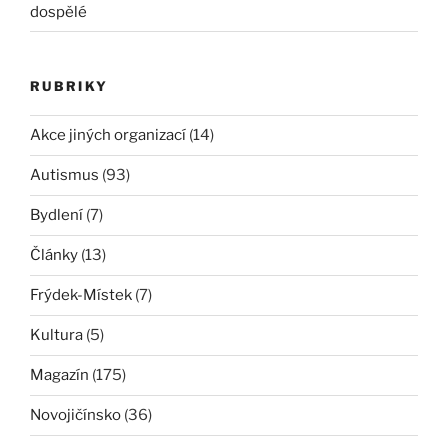
dospělé
RUBRIKY
Akce jiných organizací
(14)
Autismus
(93)
Bydlení
(7)
Články
(13)
Frýdek-Místek
(7)
Kultura
(5)
Magazín
(175)
Novojičínsko
(36)