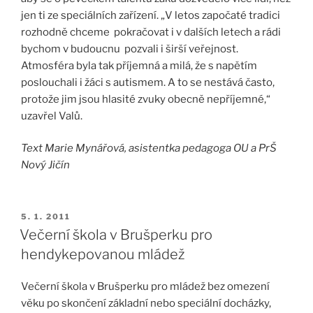
jen ti ze speciálních zařízení. „V letos započaté tradici
rozhodně chceme pokračovat i v dalších letech a rádi
bychom v budoucnu pozvali i širší veřejnost.
Atmosféra byla tak příjemná a milá, že s napětím
poslouchali i žáci s autismem. A to se nestává často,
protože jim jsou hlasité zvuky obecně nepříjemné,“
uzavřel Valů.
Text Marie Mynářová, asistentka pedagoga OU a PrŠ
Nový Jičín
5. 1. 2011
Večerní škola v Brušperku pro
hendykepovanou mládež
Večerní škola v Brušperku pro mládež bez omezení
věku po skončení základní nebo speciální docházky,