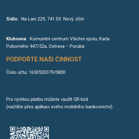
Sídlo:
Na Lani 229, 741 03 Nový Jičín
Klubovna:
Komunitní centrum Všichni spolu, Karla
Pokorného 447/52a, Ostrava – Poruba
PODPOŘTE NAŠI ČINNOST
Číslo účtu: 1650520379/0800
Pro rychlou platbu můžete využít QR kód
(načtěte přes aplikaci svého mobilního bankovnictví):