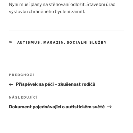
Nyní musí plány na stěhování odložit. Stavební úřad
výstavbu chráněného bydlení
zamítl
.
AUTISMUS
,
MAGAZÍN
,
SOCIÁLNÍ SLUŽBY
PŘEDCHOZÍ
Příspěvek na péči – zkušenost rodičů
NÁSLEDUJÍCÍ
Dokument pojednávající o autistickém světě