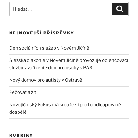
NEJNOVĚJŠÍ PŘÍSPĚVKY
Den sociálních služeb v Novém Jičíně
Slezská diakonie v Novém Jičíně provozuje odlehčovací
službu v zařízení Eden pro osoby s PAS
Nový domov pro autisty v Ostravě
Pečovat a žít
Novojičínský Fokus má kroužek i pro handicapované
dospělé
RUBRIKY