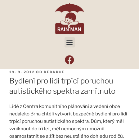
19. 9. 2012
OD
REDAKCE
Bydlení pro lidi trpící poruchou
autistického spektra zamítnuto
Lidé z Centra komunitního plánování a vedení obce
nedaleko Brna chtěli vytvořit bezpečné bydlení pro lidi
trpící poruchou autistického spektra. Dům, který měl
vzniknout do tří let, měl nemocným umožnit
osamostatnit se a žít bez neustálého dohledu rodičů.