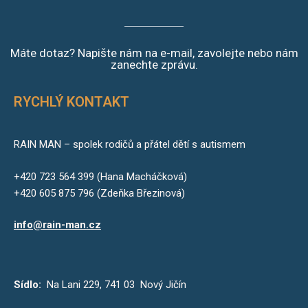
Máte dotaz? Napište nám na e-mail, zavolejte nebo nám
zanechte zprávu.
RYCHLÝ KONTAKT
RAIN MAN – spolek rodičů a přátel dětí s autismem
+420 723 564 399 (Hana Macháčková)
+420 605 875 796 (Zdeňka Březinová)
info@rain-man.cz
Sídlo:
Na Lani 229, 741 03 Nový Jičín