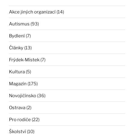
Akce jiných organizací
(14)
Autismus
(93)
Bydlení
(7)
Články
(13)
Frýdek-Místek
(7)
Kultura
(5)
Magazín
(175)
Novojičínsko
(36)
Ostrava
(2)
Pro rodiče
(22)
Školství
(10)