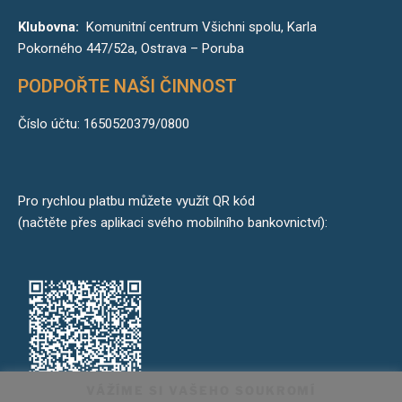
Klubovna:
Komunitní centrum Všichni spolu, Karla
Pokorného 447/52a, Ostrava – Poruba
PODPOŘTE NAŠI ČINNOST
Číslo účtu: 1650520379/0800
Pro rychlou platbu můžete využít QR kód
(načtěte přes aplikaci svého mobilního bankovnictví):
VÁŽÍME SI VAŠEHO SOUKROMÍ