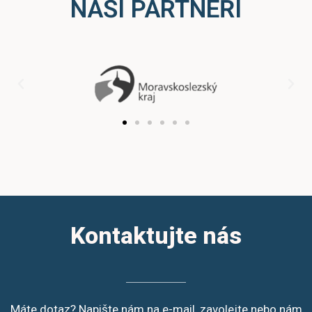
NAŠI PARTNEŘI
Kontaktujte nás
Máte dotaz? Napište nám na e-mail, zavolejte nebo nám