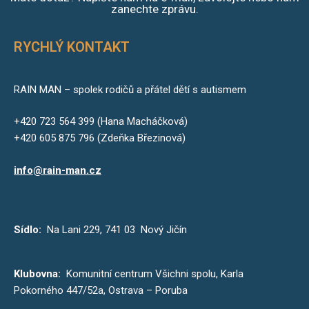
zanechte zprávu.
RYCHLÝ KONTAKT
RAIN MAN – spolek rodičů a přátel dětí s autismem
+420 723 564 399 (Hana Macháčková)
+420 605 875 796 (Zdeňka Březinová)
info@rain-man.cz
Sídlo:
Na Lani 229, 741 03 Nový Jičín
Klubovna:
Komunitní centrum Všichni spolu, Karla
Pokorného 447/52a, Ostrava – Poruba