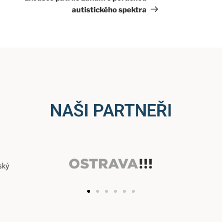
autistického spektra
NAŠI PARTNEŘI