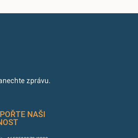
anechte zprávu.
POŘTE NAŠI
NOST