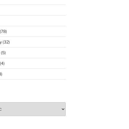
(78)
y
(32)
(5)
(4)
8)