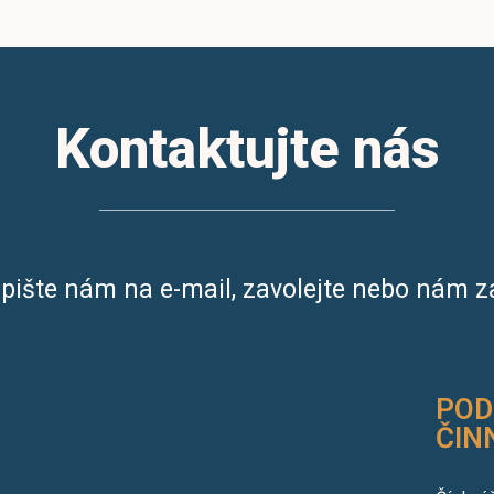
Kontaktujte nás
pište nám na e-mail, zavolejte nebo nám z
POD
ČIN